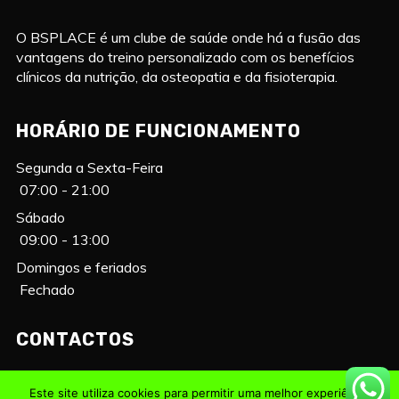
O BSPLACE é um clube de saúde onde há a fusão das
vantagens do treino personalizado com os benefícios
clínicos da nutrição, da osteopatia e da fisioterapia.
HORÁRIO DE FUNCIONAMENTO
Segunda a Sexta-Feira
07:00 - 21:00
Sábado
09:00 - 13:00
Domingos e feriados
Fechado
CONTACTOS
255 147 352 | 913 588 921
Este site utiliza cookies para permitir uma melhor experiência