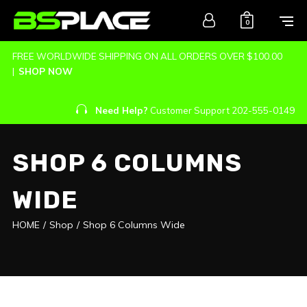
0
FREE WORLDWIDE SHIPPING ON ALL ORDERS OVER $100.00
|
SHOP NOW
Need Help?
Customer Support 202-555-0149
SHOP 6 COLUMNS
WIDE
HOME
/
Shop
/
Shop 6 Columns Wide