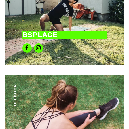
BSPLACE
OUTDOOR