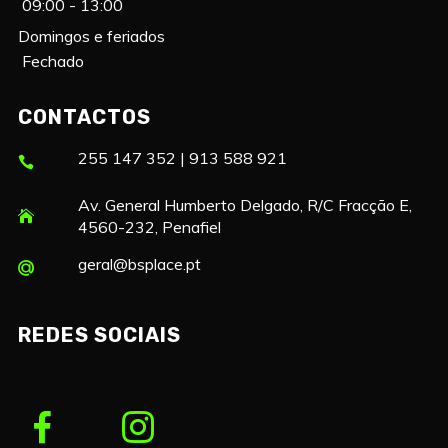
09:00 - 13:00
Domingos e feriados
Fechado
CONTACTOS
255 147 352 | 913 588 921
Av. General Humberto Delgado, R/C Fracção E,
4560-232, Penafiel
geral@bsplace.pt
REDES SOCIAIS